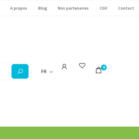
A propos
Blog
Nos partenaires
CGV
Contact
0
FR