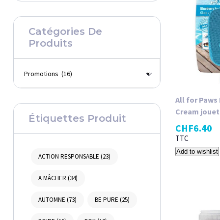
Catégories De
Produits
Promotions (16)
×
All for Paws
Cream jouet
Étiquettes Produit
CHF
6.40
TTC
Add to wishlist
ACTION RESPONSABLE
(23)
A MÂCHER
(34)
AUTOMNE
(73)
BE PURE
(25)