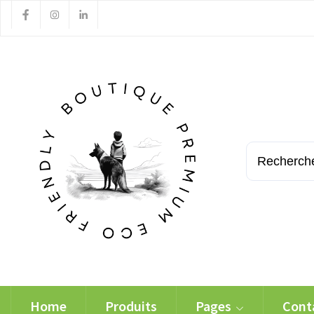
Home
Produits
Pages
Cont