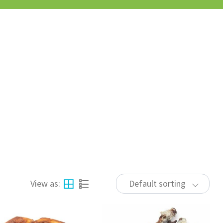
View as:
Default sorting