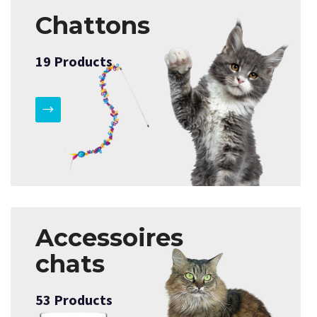
Chattons
19
Products
Accessoires
chats
53
Products