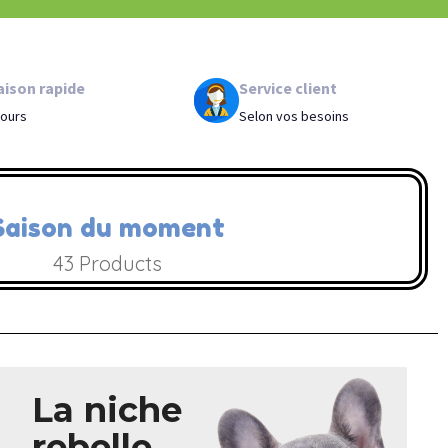
aison rapide
Service client
 jours
Selon vos besoins
Saison du moment
43
Products
La niche
rebelle