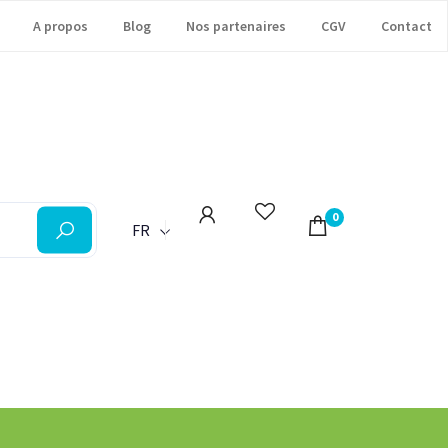
A propos
Blog
Nos partenaires
CGV
Contact
0
FR