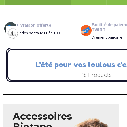
Facilité de paiem
Livraison offerte
TWINT
Codes postaux + Dès 100.-
Virement bancaire
L'été pour vos loulous c'e
18
Products
Accessoires
Biotane