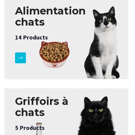
Alimentation
chats
14
Products
Griffoirs à
chats
5
Products