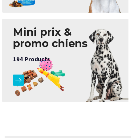
Mini prix &
promo chiens
194
Products