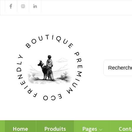
Home
Produits
Pages
Cont