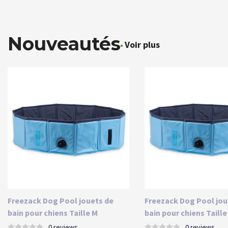
Nouveautés
Voir plus
Freezack Dog Pool jouets de
Freezack Dog Pool jou
bain pour chiens Taille M
bain pour chiens Taille
0 reviews
0 reviews