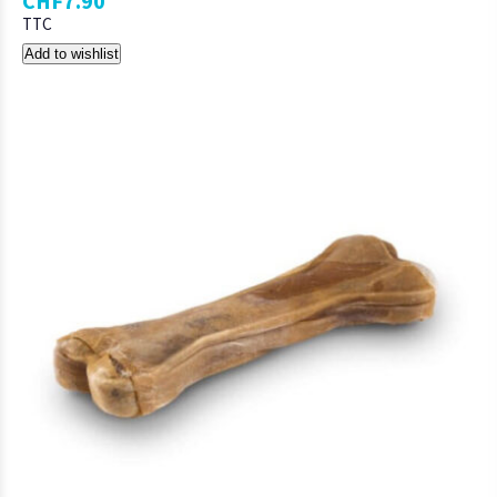
CHF
7.90
TTC
Add to wishlist