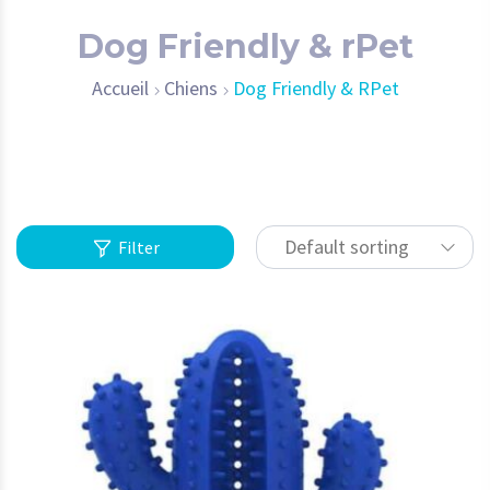
Dog Friendly & rPet
Accueil
Chiens
Dog Friendly & RPet
Default sorting
Filter