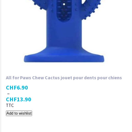
All for Paws Chew Cactus jouet pour dents pour chiens
CHF
6.90
–
CHF
13.90
TTC
Add to wishlist