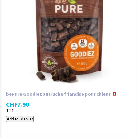
bePure Goodiez autruche friandise pour chiens
CHF
7.90
TTC
Add to wishlist