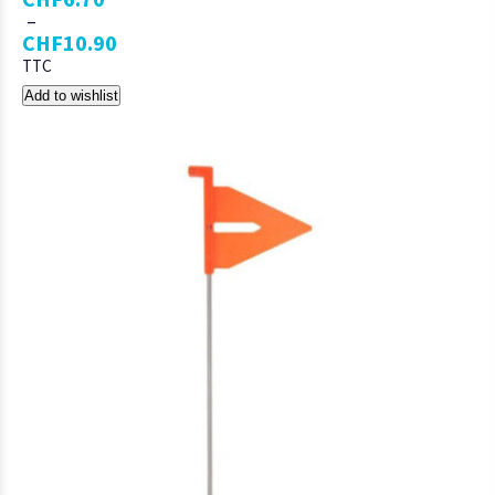
–
CHF
10.90
TTC
Add to wishlist