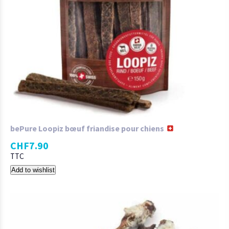
bePure Loopiz bœuf friandise pour chiens
CHF
7.90
TTC
Add to wishlist