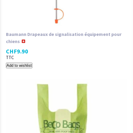
Baumann Drapeaux de signalisation équipement pour
chiens
CHF
9.90
TTC
Add to wishlist