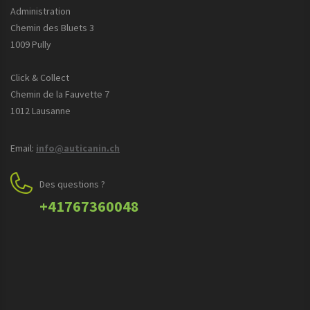
Administration
Chemin des Bluets 3
1009 Pully
Click & Collect
Chemin de la Fauvette 7
1012 Lausanne
Email:
info@auticanin.ch
Des questions ?
+41767360048