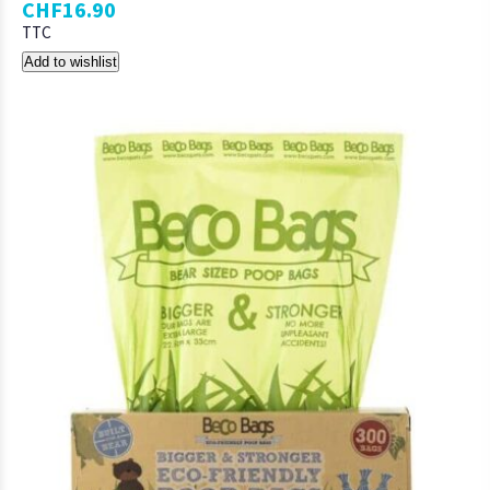
CHF
16.90
TTC
Add to wishlist