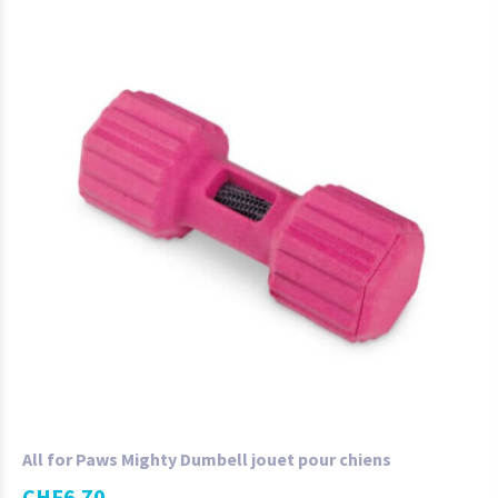
All for Paws Mighty Dumbell jouet pour chiens
CHF
6.70