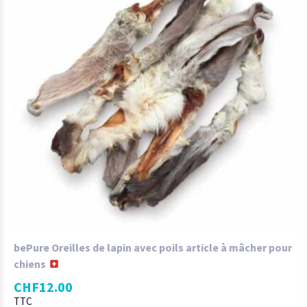
bePure Oreilles de lapin avec poils article à mâcher pour
chiens
CHF
12.00
TTC