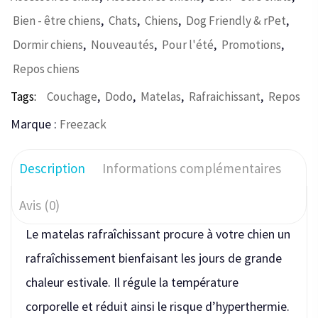
,
,
,
,
Bien - être chiens
Chats
Chiens
Dog Friendly & rPet
,
,
,
,
Dormir chiens
Nouveautés
Pour l'été
Promotions
Repos chiens
,
,
,
,
Tags:
Couchage
Dodo
Matelas
Rafraichissant
Repos
Marque :
Freezack
Description
Informations complémentaires
Avis (0)
Le matelas rafraîchissant procure à votre chien un
rafraîchissement bienfaisant les jours de grande
chaleur estivale. Il régule la température
corporelle et réduit ainsi le risque d’hyperthermie.