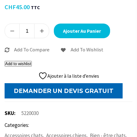
CHF
45.00
TTC
Alternative:
Ajouter Au Panier
Add To Compare
Add To Wishlist
Add to wishlist
Ajouter à la liste d’envies
DEMANDER UN DEVIS GRATUIT
SKU:
5220030
Categories:
,
,
,
Accessoires chats
Accessoires chiens
Bien - être chats