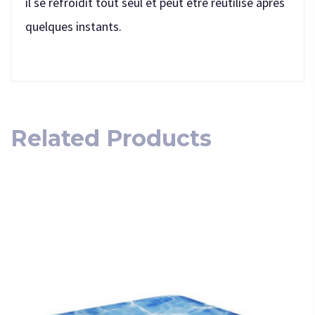
il se refroidit tout seul et peut être réutilisé après
quelques instants.
Related Products