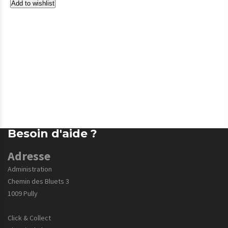
Add to wishlist
Besoin d'aide ?
Adresse
Administration
Chemin des Bluets 3
1009 Pully
Click & Collect