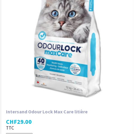
Intersand Odour Lock Max Care litière
CHF
29.00
TTC