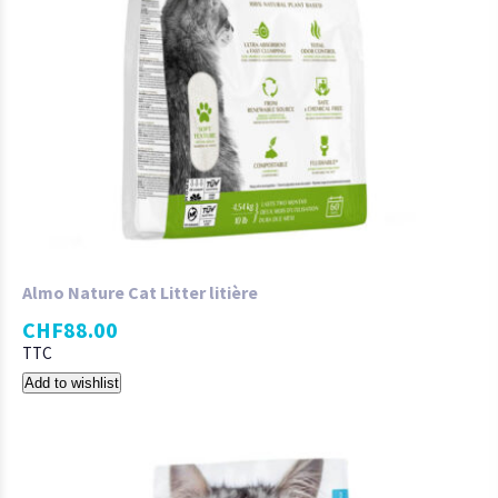
Almo Nature Cat Litter litière
CHF
88.00
TTC
Add to wishlist