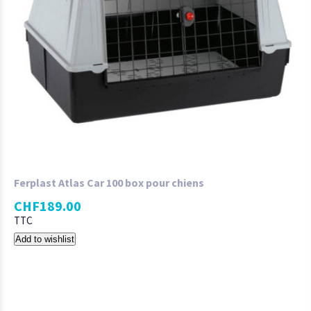
Ferplast Atlas Car 100 box pour chiens
CHF
189.00
TTC
Add to wishlist