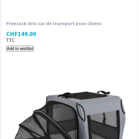
Freezack Gris sac de transport pour chiens
CHF
149.00
TTC
Add to wishlist