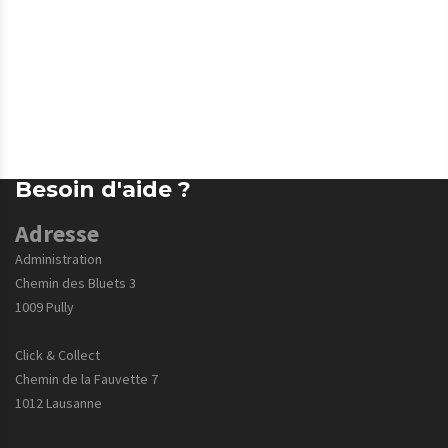
Besoin d'aide ?
Adresse
Administration
Chemin des Bluets 3
1009 Pully
Click & Collect
Chemin de la Fauvette 7
1012 Lausanne