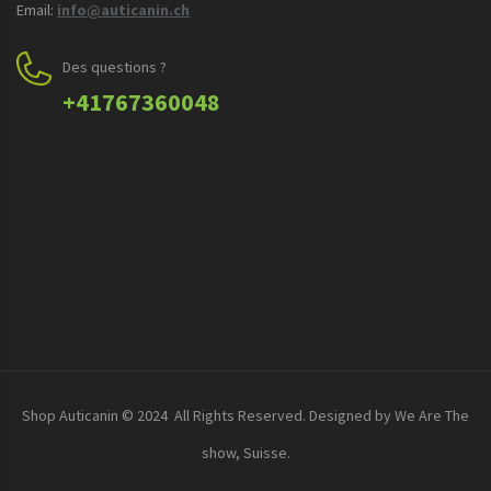
Email:
info@auticanin.ch
Des questions ?
+41767360048
Shop Auticanin © 2024 All Rights Reserved. Designed by We Are The
show, Suisse.