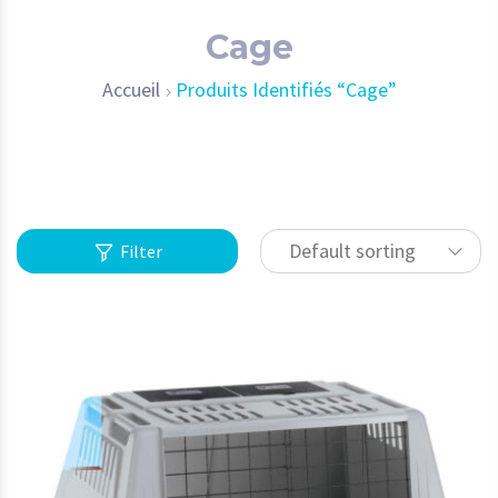
Cage
Accueil
Produits Identifiés “Cage”
Default sorting
Filter