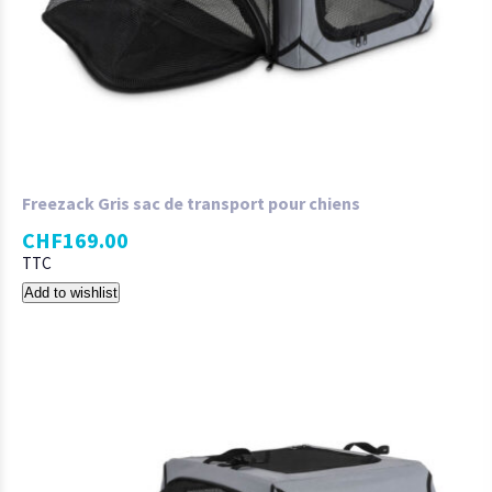
Freezack Gris sac de transport pour chiens
CHF
169.00
TTC
Add to wishlist