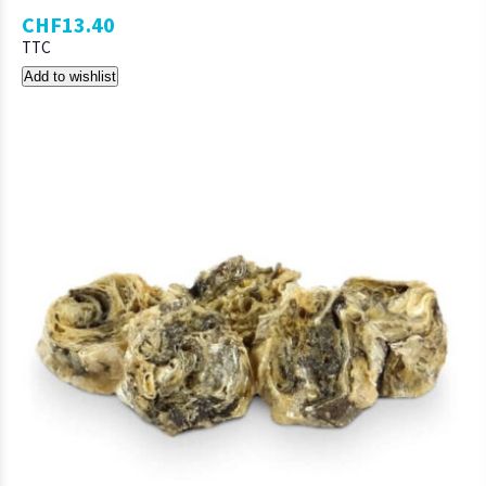
CHF
13.40
TTC
Add to wishlist