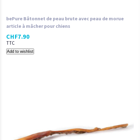
bePure Bâtonnet de peau brute avec peau de morue
article à mâcher pour chiens
CHF
7.90
TTC
Add to wishlist