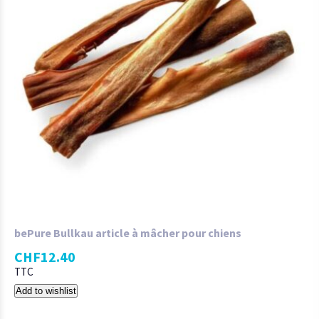
bePure Bullkau article à mâcher pour chiens
CHF
12.40
TTC
Add to wishlist