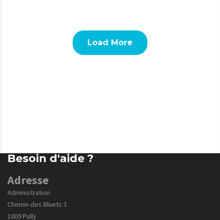
Load More
Besoin d'aide ?
Adresse
Administration
Chemin des Bluets 3
1009 Pully