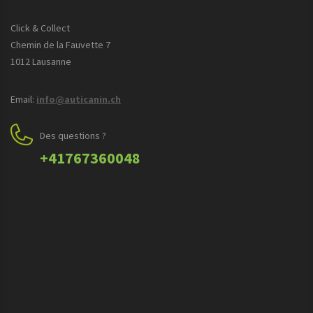
Click & Collect
Chemin de la Fauvette 7
1012 Lausanne
Email:
info@auticanin.ch
Des questions ?
+41767360048