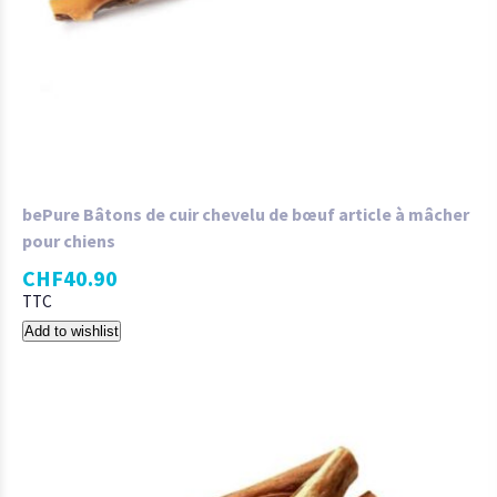
bePure Bâtons de cuir chevelu de bœuf article à mâcher
pour chiens
CHF
40.90
TTC
Add to wishlist