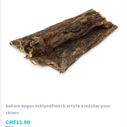
bePure Angus Schlundfleisch article à mâcher pour
chiens
CHF
11.90