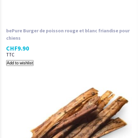
bePure Burger de poisson rouge et blanc friandise pour
chiens
CHF
9.90
TTC
Add to wishlist