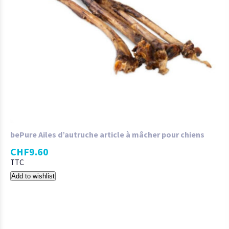
bePure Ailes d’autruche article à mâcher pour chiens
CHF
9.60
TTC
Add to wishlist