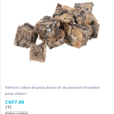
bePure Cubes de peau brute et de poisson friandise
pour chiens
CHF
7.90
TTC