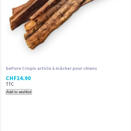
bePure Crispis article à mâcher pour chiens
CHF
24.90
TTC
Add to wishlist