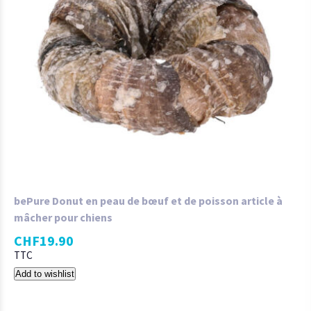
bePure Donut en peau de bœuf et de poisson article à
mâcher pour chiens
CHF
19.90
TTC
Add to wishlist