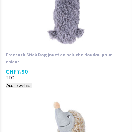
Freezack Stick Dog jouet en peluche doudou pour
chiens
CHF
7.90
TTC
Add to wishlist