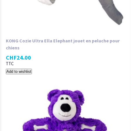
KONG Cozie Ultra Ella Elephant jouet en peluche pour
chiens
CHF
24.00
TTC
Add to wishlist