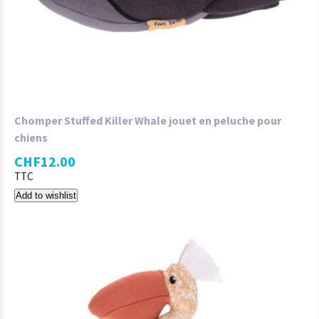
Chomper Stuffed Killer Whale jouet en peluche pour
chiens
CHF
12.00
TTC
Add to wishlist