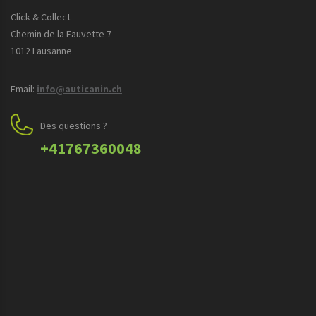
Click & Collect
Chemin de la Fauvette 7
1012 Lausanne
Email:
info@auticanin.ch
Des questions ?
+41767360048