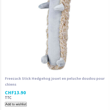
Freezack Stick Hedgehog jouet en peluche doudou pour
chiens
CHF
13.90
TTC
Add to wishlist