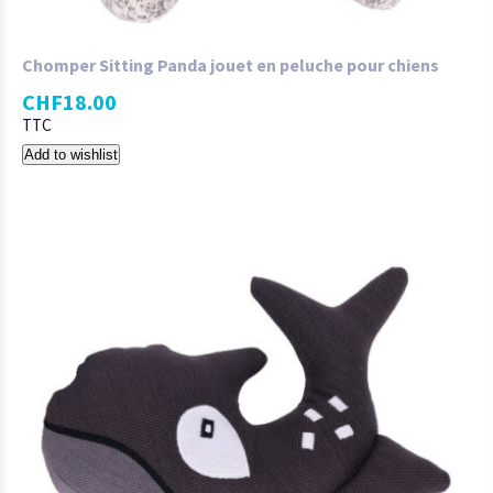
Chomper Sitting Panda jouet en peluche pour chiens
CHF
18.00
TTC
Add to wishlist