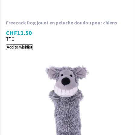
Freezack Dog jouet en peluche doudou pour chiens
CHF
11.50
TTC
Add to wishlist