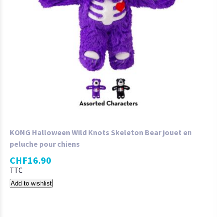
KONG Halloween Wild Knots Skeleton Bear jouet en
peluche pour chiens
CHF
16.90
TTC
Add to wishlist