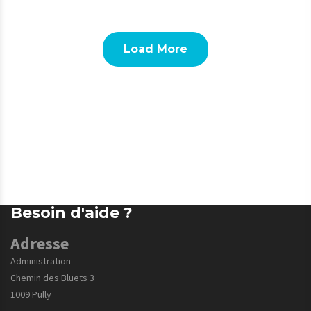
Load More
Besoin d'aide ?
Adresse
Administration
Chemin des Bluets 3
1009 Pully