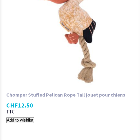
Chomper Stuffed Pelican Rope Tail jouet pour chiens
CHF
12.50
TTC
Add to wishlist