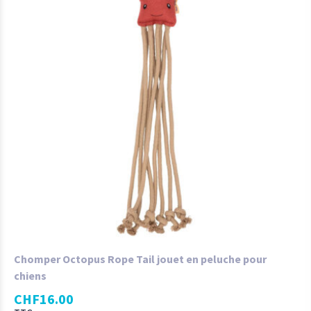
Chomper Octopus Rope Tail jouet en peluche pour
chiens
CHF
16.00