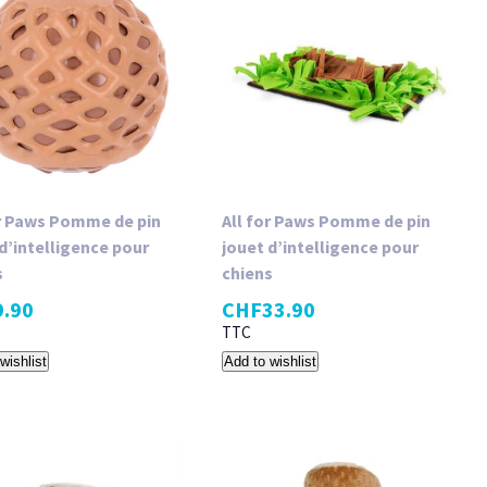
or Paws Pomme de pin
All for Paws Pomme de pin
d’intelligence pour
jouet d’intelligence pour
s
chiens
9.90
CHF
33.90
TTC
wishlist
Add to wishlist