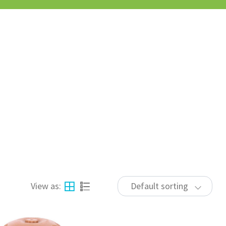
View as:
Default sorting