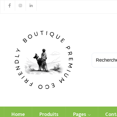
Home
Produits
Pages
Cont