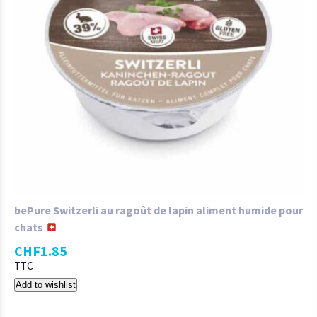
bePure Switzerli au ragoût de lapin aliment humide pour
chats
CHF
1.85
TTC
Add to wishlist