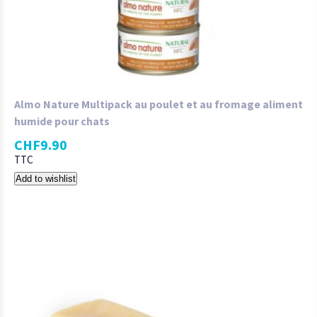
Almo Nature Multipack au poulet et au fromage aliment
humide pour chats
CHF
9.90
TTC
Add to wishlist