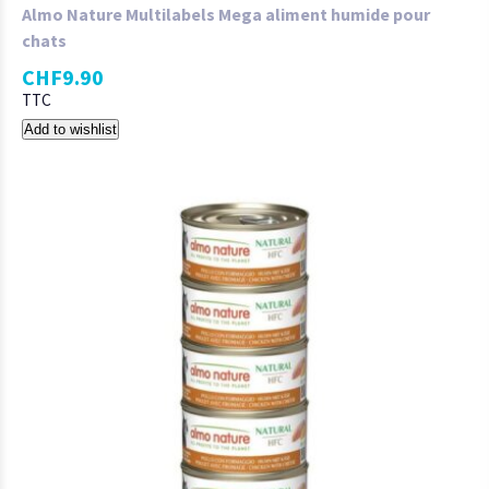
Almo Nature Multilabels Mega aliment humide pour
chats
CHF
9.90
TTC
Add to wishlist