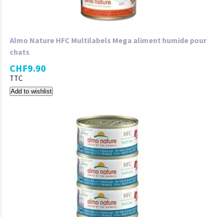
Almo Nature HFC Multilabels Mega aliment humide pour
chats
CHF
9.90
TTC
Add to wishlist