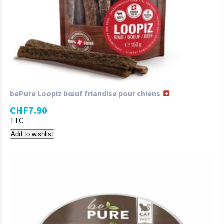
bePure Loopiz bœuf friandise pour chiens
CHF
7.90
TTC
Add to wishlist