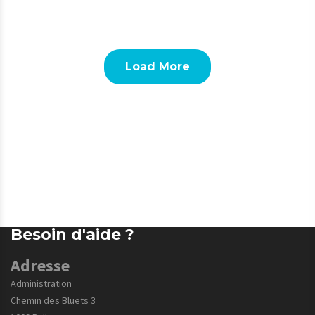
Load More
Besoin d'aide ?
Adresse
Administration
Chemin des Bluets 3