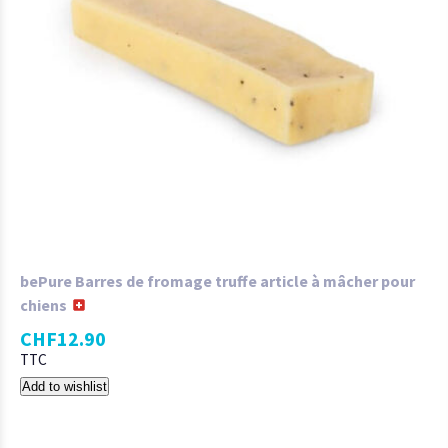
bePure Barres de fromage truffe article à mâcher pour
chiens
CHF
12.90
TTC
Add to wishlist