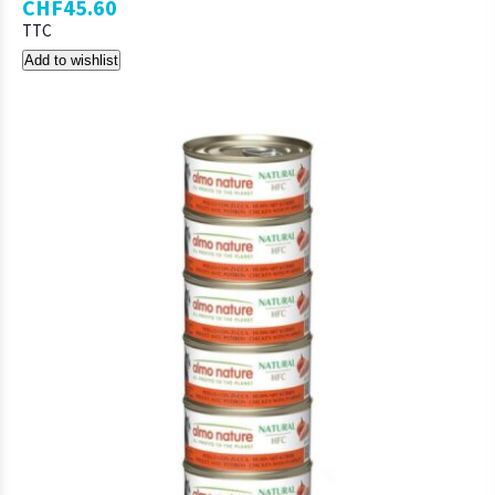
CHF
45.60
TTC
Add to wishlist