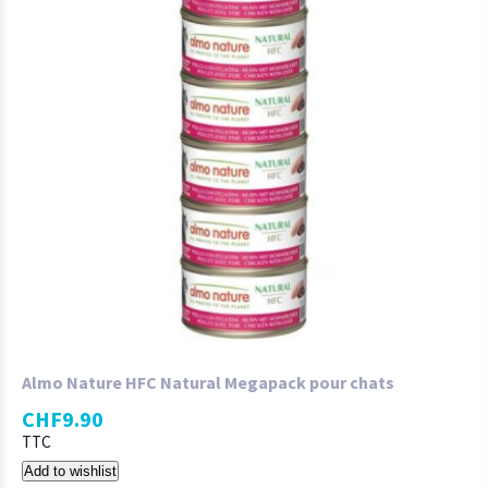
Almo Nature HFC Natural Megapack pour chats
CHF
9.90
TTC
Add to wishlist