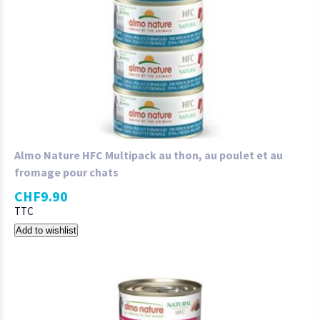
Almo Nature HFC Multipack au thon, au poulet et au
fromage pour chats
CHF
9.90
TTC
Add to wishlist