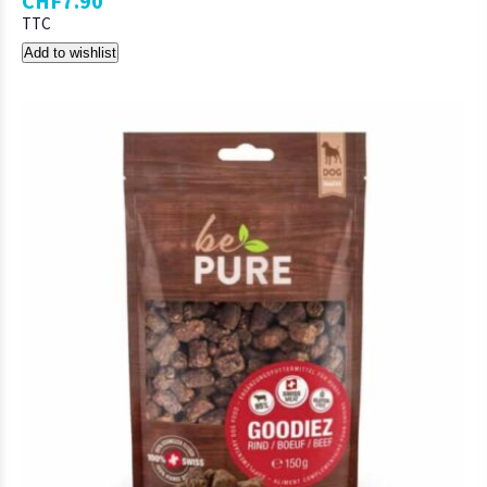
CHF
7.90
TTC
Add to wishlist