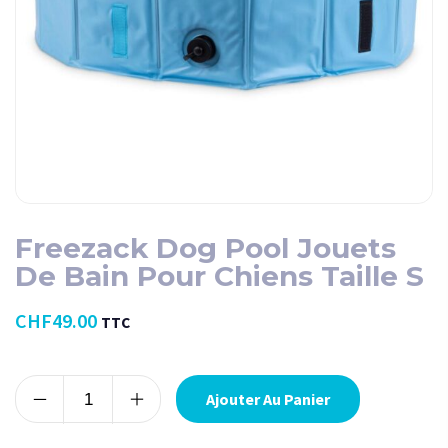
Freezack Dog Pool Jouets
De Bain Pour Chiens Taille S
CHF
49.00
TTC
Alternative:
Ajouter Au Panier