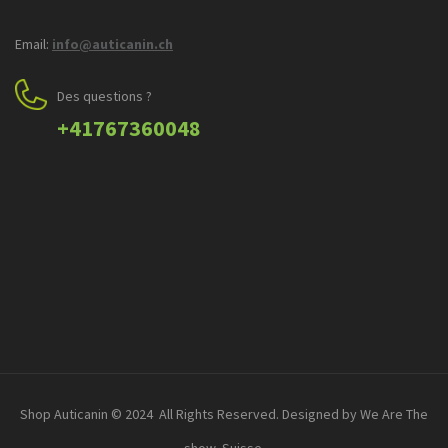
Email:
info@auticanin.ch
Des questions ?
+41767360048
Shop Auticanin © 2024 All Rights Reserved. Designed by We Are The