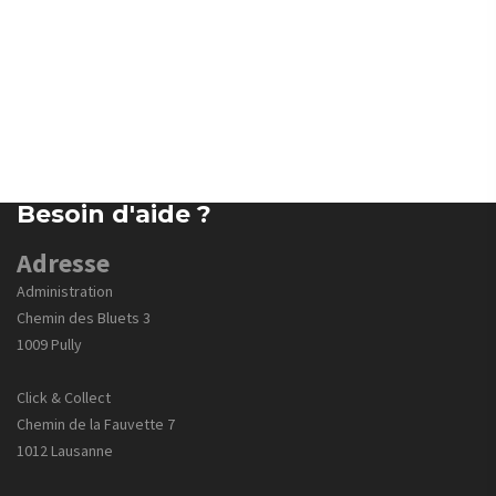
Besoin d'aide ?
Adresse
Administration
Chemin des Bluets 3
1009 Pully
Click & Collect
Chemin de la Fauvette 7
1012 Lausanne