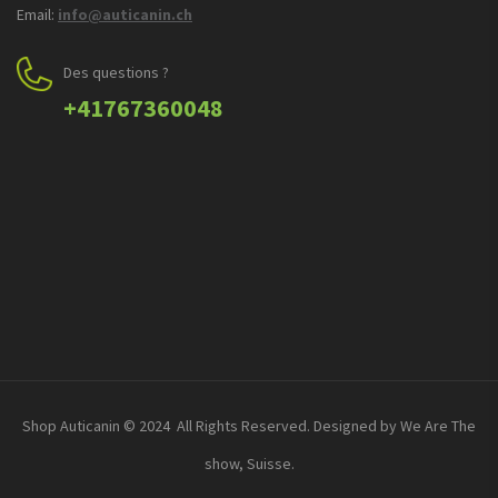
Email:
info@auticanin.ch
Des questions ?
+41767360048
Shop Auticanin © 2024 All Rights Reserved. Designed by We Are The
show, Suisse.