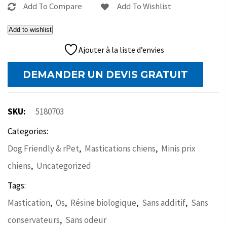
Add To Compare
Add To Wishlist
Add to wishlist
Ajouter à la liste d’envies
DEMANDER UN DEVIS GRATUIT
SKU:
5180703
Categories:
,
,
Dog Friendly & rPet
Mastications chiens
Minis prix
,
chiens
Uncategorized
Tags:
,
,
,
,
Mastication
Os
Résine biologique
Sans additif
Sans
,
conservateurs
Sans odeur