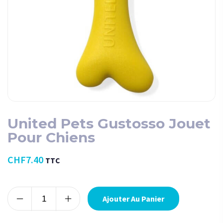
United Pets Gustosso Jouet
Pour Chiens
CHF
7.40
TTC
Alternative:
Ajouter Au Panier