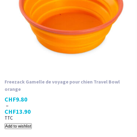
Freezack Gamelle de voyage pour chien Travel Bowl
orange
CHF
9.80
–
CHF
13.90
TTC
Add to wishlist