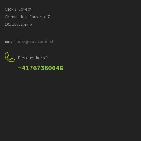
Click & Collect
Chemin de la Fauvette 7
1012 Lausanne
Email:
info@auticanin.ch
Des questions ?
+41767360048