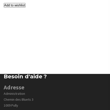
Add to wishlist
Besoin d'aide ?
Adresse
Administration
Chemin des Bluets 3
1009 Pully