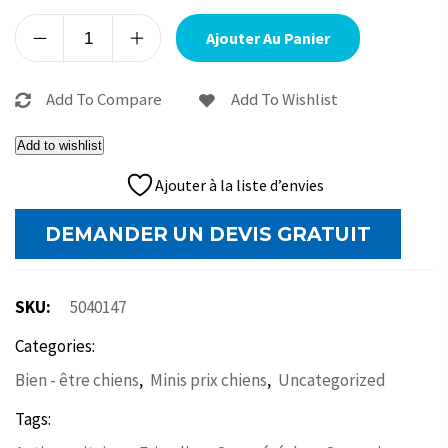
Alternative:
Ajouter Au Panier
Add To Compare
Add To Wishlist
Add to wishlist
Ajouter à la liste d’envies
DEMANDER UN DEVIS GRATUIT
SKU:
5040147
Categories:
,
,
Bien - être chiens
Minis prix chiens
Uncategorized
Tags: