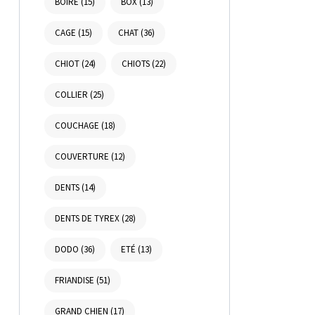
BOIRE
(15)
BOX
(13)
CAGE
(15)
CHAT
(36)
CHIOT
(24)
CHIOTS
(22)
COLLIER
(25)
COUCHAGE
(18)
COUVERTURE
(12)
DENTS
(14)
DENTS DE TYREX
(28)
DODO
(36)
ETÉ
(13)
FRIANDISE
(51)
GRAND CHIEN
(17)