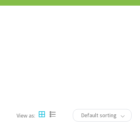
Default sorting
View as: