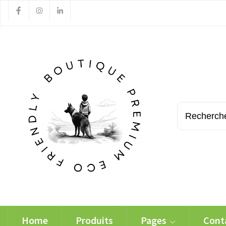
Home
Produits
Pages
Cont